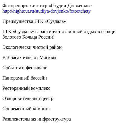
Фоторепортажи с игр «Студии Довженко»:
http://nightout.ru/studiya-dovjenko/fotootchety
Преимущества ГТК «Суздаль»
ГТК «Суздаль» гарантирует отличный отдых в сердце
Золотого Кольца России!
Экологически чистый район
В 3 часах езды от Москвы
События и фестивали
Панорамный бассейн
Ресторанный комплекс
Оздоровительный центр
Современный кемпинг
Развлекательная инфраструктура