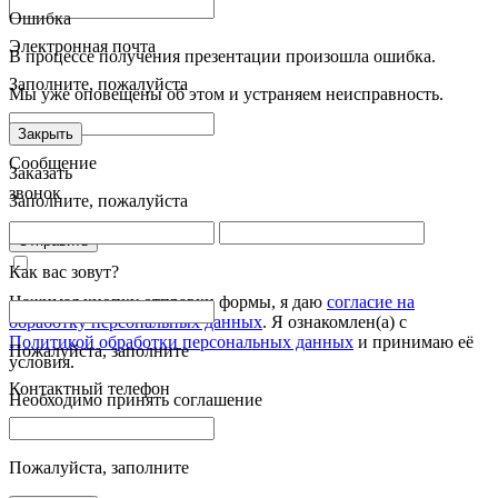
Ошибка
Электронная почта
В процессе получения презентации произошла ошибка.
Заполните, пожалуйста
Мы уже оповещены об этом и устраняем неисправность.
Закрыть
Сообщение
Заказать
звонок
Заполните, пожалуйста
Отправить
Как вас зовут?
Нажимая кнопку отправки формы, я даю
согласие на
обработку персональных данных
. Я ознакомлен(а) с
Политикой обработки персональных данных
и принимаю её
Пожалуйста, заполните
условия.
Контактный телефон
Необходимо принять соглашение
Пожалуйста, заполните