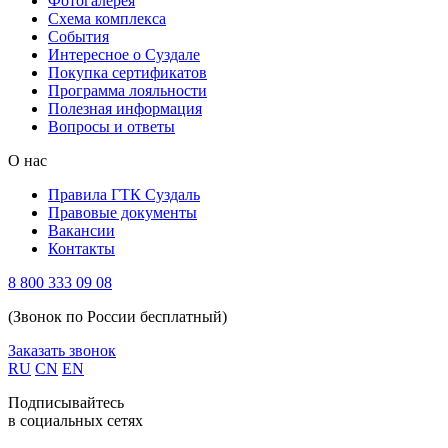
Фотогалерея
Схема комплекса
Cобытия
Интересное о Суздале
Покупка сертификатов
Программа лояльности
Полезная информация
Вопросы и ответы
О нас
Правила ГТК Суздаль
Правовые документы
Вакансии
Контакты
8 800 333 09 08
(Звонок по России бесплатный)
Заказать звонок
RU
CN
EN
Подписывайтесь
в социальных сетях