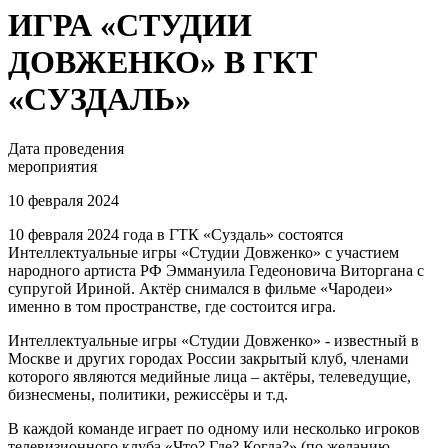
ИГРА «СТУДИИ
ДОВЖЕНКО» В ГКТ
«СУЗДАЛЬ»
Дата проведения
мероприятия
10 февраля 2024
10 февраля 2024 года в ГТК «Суздаль» состоятся
Интеллектуальные игры «Студии Довженко» с участием
народного артиста РФ Эммануила Гедеоновича Виторгана с
супругой Ириной. Актёр снимался в фильме «Чародеи»
именно в том пространстве, где состоится игра.
Интеллектуальные игры «Студии Довженко» - известный в
Москве и других городах России закрытый клуб, членами
которого являются медийные лица – актёры, телеведущие,
бизнесмены, политики, режиссёры и т.д.
В каждой команде играет по одному или несколько игроков
телевизионного клуба «Что? Где? Когда?» (по желанию