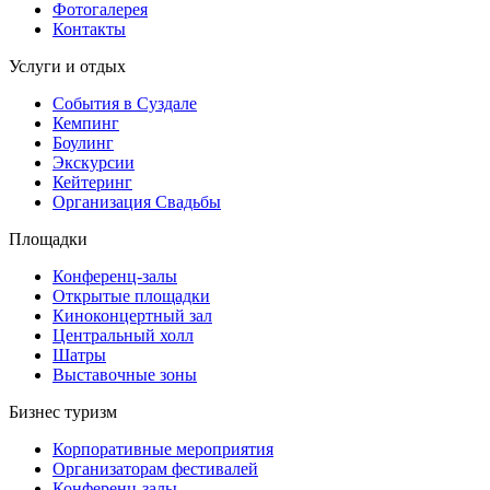
Фотогалерея
Контакты
Услуги и отдых
События в Суздале
Кемпинг
Боулинг
Экскурсии
Кейтеринг
Организация Cвадьбы
Площадки
Конференц-залы
Открытые площадки
Киноконцертный зал
Центральный холл
Шатры
Выставочные зоны
Бизнес туризм
Корпоративные мероприятия
Организаторам фестивалей
Конференц-залы