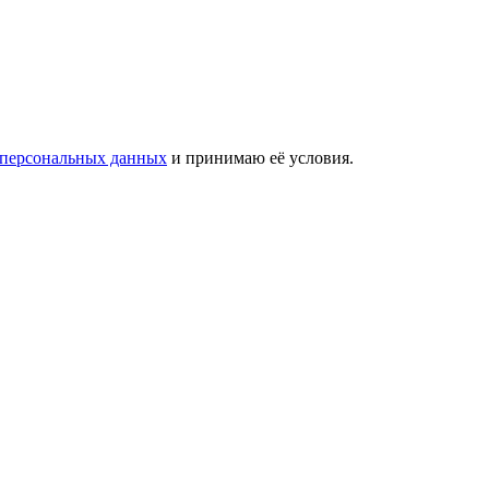
 персональных данных
и принимаю её условия.