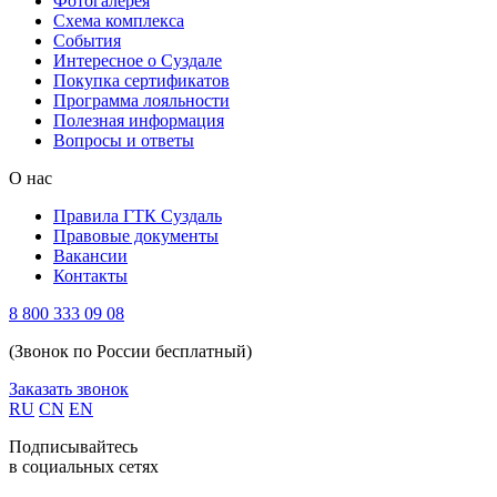
Фотогалерея
Схема комплекса
Cобытия
Интересное о Суздале
Покупка сертификатов
Программа лояльности
Полезная информация
Вопросы и ответы
О нас
Правила ГТК Суздаль
Правовые документы
Вакансии
Контакты
8 800 333 09 08
(Звонок по России бесплатный)
Заказать звонок
RU
CN
EN
Подписывайтесь
в социальных сетях