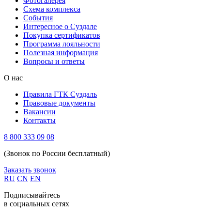
Фотогалерея
Схема комплекса
Cобытия
Интересное о Суздале
Покупка сертификатов
Программа лояльности
Полезная информация
Вопросы и ответы
О нас
Правила ГТК Суздаль
Правовые документы
Вакансии
Контакты
8 800 333 09 08
(Звонок по России бесплатный)
Заказать звонок
RU
CN
EN
Подписывайтесь
в социальных сетях