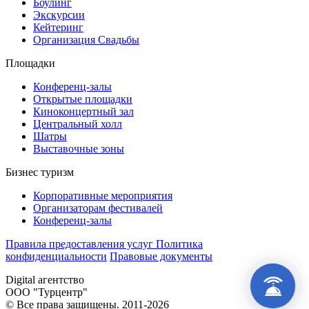
Боулинг
Экскурсии
Кейтеринг
Организация Cвадьбы
Площадки
Конференц-залы
Открытые площадки
Киноконцертный зал
Центральный холл
Шатры
Выставочные зоны
Бизнес туризм
Корпоративные мероприятия
Организаторам фестивалей
Конференц-залы
Правила предоставления услуг
Политика
конфиденциальности
Правовые документы
Digital агентство
INDEV
ООО "Турцентр"
© Все права защищены. 2011-2026