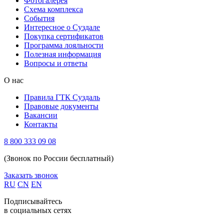
Фотогалерея
Схема комплекса
Cобытия
Интересное о Суздале
Покупка сертификатов
Программа лояльности
Полезная информация
Вопросы и ответы
О нас
Правила ГТК Суздаль
Правовые документы
Вакансии
Контакты
8 800 333 09 08
(Звонок по России бесплатный)
Заказать звонок
RU
CN
EN
Подписывайтесь
в социальных сетях