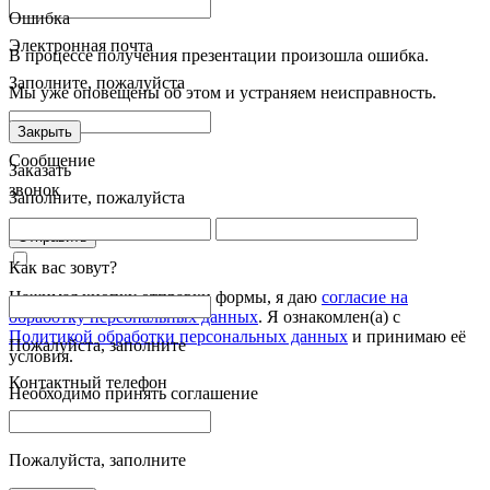
Ошибка
Электронная почта
В процессе получения презентации произошла ошибка.
Заполните, пожалуйста
Мы уже оповещены об этом и устраняем неисправность.
Закрыть
Сообщение
Заказать
звонок
Заполните, пожалуйста
Отправить
Как вас зовут?
Нажимая кнопку отправки формы, я даю
согласие на
обработку персональных данных
. Я ознакомлен(а) с
Политикой обработки персональных данных
и принимаю её
Пожалуйста, заполните
условия.
Контактный телефон
Необходимо принять соглашение
Пожалуйста, заполните