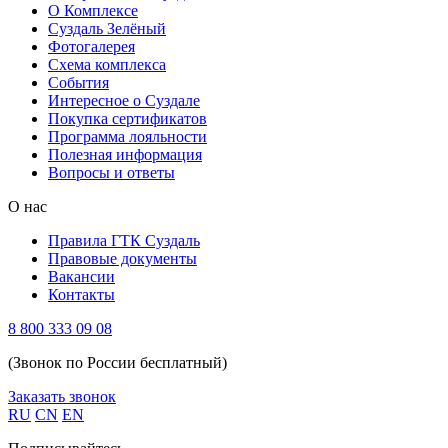
О Комплексе
Суздаль Зелёный
Фотогалерея
Схема комплекса
Cобытия
Интересное о Суздале
Покупка сертификатов
Программа лояльности
Полезная информация
Вопросы и ответы
О нас
Правила ГТК Суздаль
Правовые документы
Вакансии
Контакты
8 800 333 09 08
(Звонок по России бесплатный)
Заказать звонок
RU
CN
EN