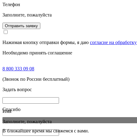
Телефон
Заполните, пожалуйста
Отправить заявку
Нажимая кнопку отправки формы, я даю
согласие на обработк
Необходимо принять соглашение
8 800 333 09 08
(Звонок по России бесплатный)
Задать вопрос
Спасибо
Имя
Заполните, пожалуйста
В ближайшее время мы свяжемся с вами.