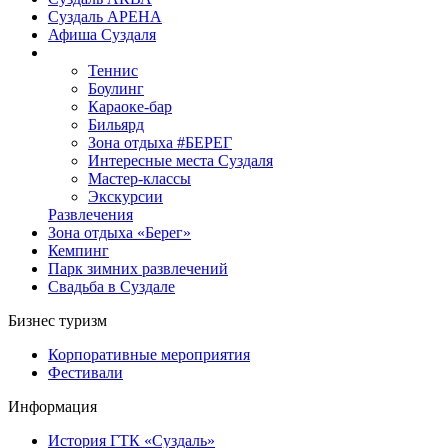
Суздаль АРЕНА
Афиша Суздаля
Теннис
Боулинг
Караоке-бар
Бильярд
Зона отдыха #БЕРЕГ
Интересные места Суздаля
Мастер-классы
Экскурсии
Развлечения
Зона отдыха «Берег»
Кемпинг
Парк зимних развлечений
Свадьба в Суздале
Бизнес туризм
Корпоративные мероприятия
Фестивали
Информация
История ГТК «Суздаль»