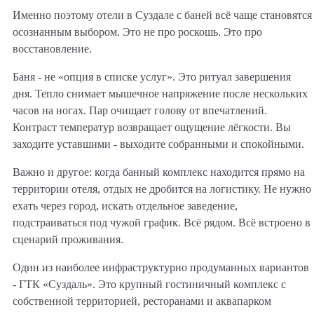
Именно поэтому отели в Суздале с баней всё чаще становятся
осознанным выбором. Это не про роскошь. Это про
восстановление.
Баня - не «опция в списке услуг». Это ритуал завершения
дня. Тепло снимает мышечное напряжение после нескольких
часов на ногах. Пар очищает голову от впечатлений.
Контраст температур возвращает ощущение лёгкости. Вы
заходите уставшими - выходите собранными и спокойными.
Важно и другое: когда банный комплекс находится прямо на
территории отеля, отдых не дробится на логистику. Не нужно
ехать через город, искать отдельное заведение,
подстраиваться под чужой график. Всё рядом. Всё встроено в
сценарий проживания.
Один из наиболее инфраструктурно продуманных вариантов
- ГТК «Суздаль». Это крупный гостиничный комплекс с
собственной территорией, ресторанами и аквапарком