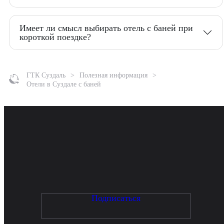
Имеет ли смысл выбирать отель с баней при
короткой поездке?
ГТК Суздаль
Полезная информация
Отели в Суздале с баней
Подписаться