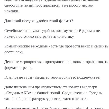
самостоятельным пространством, а не просто местом
ночёвки.
Для какой поездки удобен такой формат?
Семейные каникулы - удобно, потому что всё рядом и не
нужно постоянно выстраивать логистику.
Романтические выходные - есть где провести вечер и сменить
обстановку.
Деловые мероприятия - пространство позволяет организовать
формат встречи.
Групповые туры - масштаб территории это поддерживает.
Дополнительным преимуществом становится аквапарк
«Суздаль АКВА» с банной зоной. Среди отелей в Суздаль
такой набор инфраструктуры встречается нечасто.
И именно поэтому ГТК выбирают не случайно. Это формат,