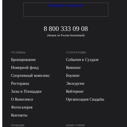
Заказать звонок
8 800 333 09 08
(Звонок по России бесплатный)
ГОСТИНИЦА
УСЛУГИ И ОТДЫХ
Бронирование
События в Суздале
Номерной фонд
Кемпинг
Спортивный комплекс
Боулинг
Рестораны
Экскурсии
Залы и Площадки
Кейтеринг
О Комплексе
Организация Cвадьбы
Фотогалерея
Контакты
ПЛОЩАДКИ
БИЗНЕС ТУРИЗМ