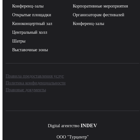
Конференц-залы
Корпоративные мероприятия
Открытые площадки
Организаторам фестивалей
Киноконцертный зал
Конференц-залы
Центральный холл
Шатры
Выставочные зоны
Правила предоставления услуг
Политика конфиденциальности
Правовые документы
INDEV
Digital агентство
ООО "Турцентр"