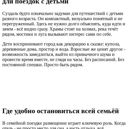
для поездок с детьми
Суздаль будто изначально задуман для путешествий с детьми
разного возраста. Он компактный, визуально понятный и не
перегруженный. Здесь не нужно долго объяснять, куда идти и
зачем - всё видно сразу. Храмы стоят на холмах, река течёт
рядом, мостики и луга вызывают интерес сами по себе.
Дети воспринимают город как декорацию к сказке: купола,
деревянные дома, простор и вода. Взрослые же ценят другое -
возможность замедлиться, выйти из привычного шума и
провести время вместе, не глядя на часы. Без расписаний. Без
постоянной спешки. Просто быть рядом.
Где удобно остановиться всей семьёй
В семейной поездке размещение играет ключевую роль. Когда
отель - не просто место для сна, а часть отдыха, всё