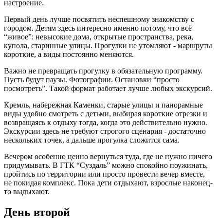
настроение.
Первый день лучше посвятить неспешному знакомству с
городом. Детям здесь интересно именно потому, что всё
“живое”: невысокие дома, открытые пространства, река,
купола, старинные улицы. Прогулки не утомляют - маршруты
короткие, а виды постоянно меняются.
Важно не превращать прогулку в обязательную программу.
Пусть будут паузы. Фотографии. Остановки “просто
посмотреть”. Такой формат работает лучше любых экскурсий.
Кремль, набережная Каменки, старые улицы и панорамные
виды удобно смотреть с детьми, выбирая короткие отрезки и
возвращаясь к отдыху тогда, когда это действительно нужно.
Экскурсии здесь не требуют строгого сценария - достаточно
нескольких точек, а дальше прогулка сложится сама.
Вечером особенно ценно вернуться туда, где не нужно ничего
придумывать. В ГТК “Суздаль” можно спокойно поужинать,
пройтись по территории или просто провести вечер вместе,
не покидая комплекс. Пока дети отдыхают, взрослые наконец-
то выдыхают.
День второй