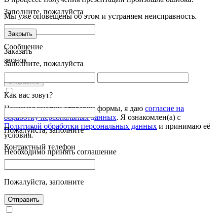
Заполните, пожалуйста
Мы уже оповещены об этом и устраняем неисправность.
Закрыть
Сообщение
Заказать
звонок
Заполните, пожалуйста
Отправить
Как вас зовут?
Нажимая кнопку отправки формы, я даю
согласие на
обработку персональных данных
. Я ознакомлен(а) с
Политикой обработки персональных данных
и принимаю её
Пожалуйста, заполните
условия.
Контактный телефон
Необходимо принять соглашение
Пожалуйста, заполните
Отправить