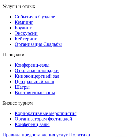
Услуги и отдых
События в Суздале
Кемпинг
Боулинг
Экскурсии
Кейтеринг
Организация Cвадьбы
Площадки
Конференц-залы
Открытые площадки
Киноконцертный зал
Центральный холл
Шатры
Выставочные зоны
Бизнес туризм
Корпоративные мероприятия
Организаторам фестивалей
Конференц-залы
Правила предоставления услуг
Политика