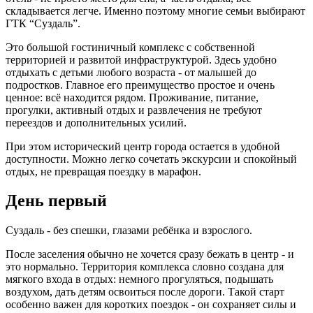
складывается легче. Именно поэтому многие семьи выбирают
ГТК “Суздаль”.
Это большой гостиничный комплекс с собственной
территорией и развитой инфраструктурой. Здесь удобно
отдыхать с детьми любого возраста - от малышей до
подростков. Главное его преимущество простое и очень
ценное: всё находится рядом. Проживание, питание,
прогулки, активный отдых и развлечения не требуют
переездов и дополнительных усилий.
При этом исторический центр города остается в удобной
доступности. Можно легко сочетать экскурсии и спокойный
отдых, не превращая поездку в марафон.
День первый
Суздаль - без спешки, глазами ребёнка и взрослого.
После заселения обычно не хочется сразу бежать в центр - и
это нормально. Территория комплекса словно создана для
мягкого входа в отдых: немного прогуляться, подышать
воздухом, дать детям освоиться после дороги. Такой старт
особенно важен для коротких поездок - он сохраняет силы и