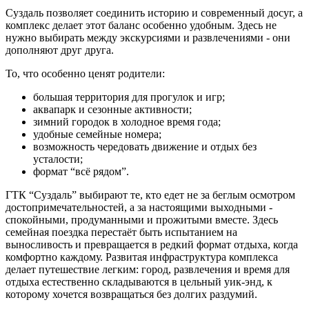
Суздаль позволяет соединить историю и современный досуг, а
комплекс делает этот баланс особенно удобным. Здесь не
нужно выбирать между экскурсиями и развлечениями - они
дополняют друг друга.
То, что особенно ценят родители:
большая территория для прогулок и игр;
аквапарк и сезонные активности;
зимний городок в холодное время года;
удобные семейные номера;
возможность чередовать движение и отдых без
усталости;
формат “всё рядом”.
ГТК “Суздаль” выбирают те, кто едет не за беглым осмотром
достопримечательностей, а за настоящими выходными -
спокойными, продуманными и прожитыми вместе. Здесь
семейная поездка перестаёт быть испытанием на
выносливость и превращается в редкий формат отдыха, когда
комфортно каждому. Развитая инфраструктура комплекса
делает путешествие легким: город, развлечения и время для
отдыха естественно складываются в цельный уик-энд, к
которому хочется возвращаться без долгих раздумий.