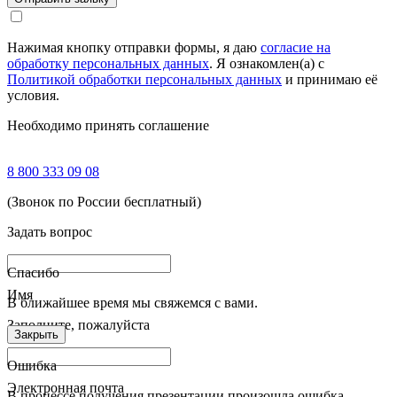
Нажимая кнопку отправки формы, я даю
согласие на
обработку персональных данных
. Я ознакомлен(а) с
Политикой обработки персональных данных
и принимаю её
условия.
Необходимо принять соглашение
8 800 333 09 08
(Звонок по России бесплатный)
Задать вопрос
Спасибо
Имя
В ближайшее время мы свяжемся с вами.
Заполните, пожалуйста
Закрыть
Ошибка
Электронная почта
В процессе получения презентации произошла ошибка.