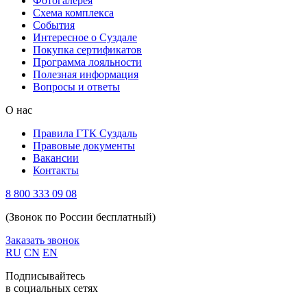
Фотогалерея
Схема комплекса
Cобытия
Интересное о Суздале
Покупка сертификатов
Программа лояльности
Полезная информация
Вопросы и ответы
О нас
Правила ГТК Суздаль
Правовые документы
Вакансии
Контакты
8 800 333 09 08
(Звонок по России бесплатный)
Заказать звонок
RU
CN
EN
Подписывайтесь
в социальных сетях