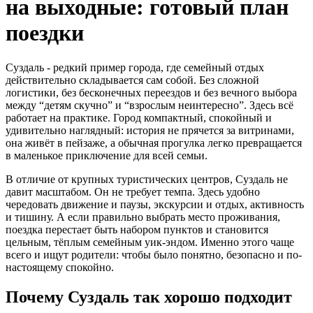
на выходные: готовый план
поездки
Суздаль - редкий пример города, где семейный отдых
действительно складывается сам собой. Без сложной
логистики, без бесконечных переездов и без вечного выбора
между “детям скучно” и “взрослым неинтересно”. Здесь всё
работает на практике. Город компактный, спокойный и
удивительно наглядный: история не прячется за витринами,
она живёт в пейзаже, а обычная прогулка легко превращается
в маленькое приключение для всей семьи.
В отличие от крупных туристических центров, Суздаль не
давит масштабом. Он не требует темпа. Здесь удобно
чередовать движение и паузы, экскурсии и отдых, активность
и тишину. А если правильно выбрать место проживания,
поездка перестает быть набором пунктов и становится
цельным, тёплым семейным уик-эндом. Именно этого чаще
всего и ищут родители: чтобы было понятно, безопасно и по-
настоящему спокойно.
Почему Суздаль так хорошо подходит