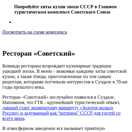
Попробуйте хиты кухни эпохи СССР в Главном
туристическом комплексе Советского Союза
Посмотреть на схеме комплекса
Ресторан «Советский»
Команда ресторана возрождает кулинарные традиции
ушедшей эпохи. В меню - знакомые каждому хиты советской
кухни, а также блюда, приготовленные по тем самым
рецептам, которыми потчевали интуристов в Суздале в 70-ые
годы прошлого века.
Ресторан «Советский» неслучайно появился в Суздале.
Напомним, что ГТК - крупнейший туристический объект,
давший старт знаменитому маршруту «Золотое кольцо
России» и задуманный как “витрина” СССР для гостей со
всего мира
.
В атмосферном заведении все вызывает приятную