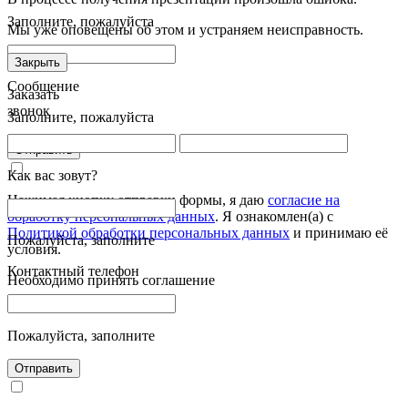
Заполните, пожалуйста
Мы уже оповещены об этом и устраняем неисправность.
Закрыть
Сообщение
Заказать
звонок
Заполните, пожалуйста
Отправить
Как вас зовут?
Нажимая кнопку отправки формы, я даю
согласие на
обработку персональных данных
. Я ознакомлен(а) с
Политикой обработки персональных данных
и принимаю её
Пожалуйста, заполните
условия.
Контактный телефон
Необходимо принять соглашение
Пожалуйста, заполните
Отправить