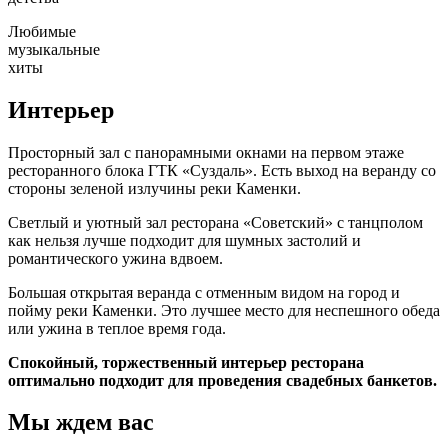
Любимые
музыкальные
хиты
Интерьер
Просторный зал с панорамными окнами на первом этаже
ресторанного блока ГТК «Суздаль». Есть выход на веранду со
стороны зеленой излучины реки Каменки.
Светлый и уютный зал ресторана «Советский» с танцполом
как нельзя лучше подходит для шумных застолий и
романтического ужина вдвоем.
Большая открытая веранда с отменным видом на город и
пойму реки Каменки. Это лучшее место для неспешного обеда
или ужина в теплое время года.
Спокойный, торжественный интерьер ресторана
оптимально подходит для проведения свадебных банкетов.
Мы ждем вас