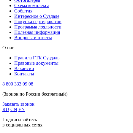
Фотогалерея
Схема комплекса
Cобытия
Интересное о Суздале
Покупка сертификатов
Программа лояльности
Полезная информация
Вопросы и ответы
О нас
Правила ГТК Суздаль
Правовые документы
Вакансии
Контакты
8 800 333 09 08
(Звонок по России бесплатный)
Заказать звонок
RU
CN
EN
Подписывайтесь
в социальных сетях