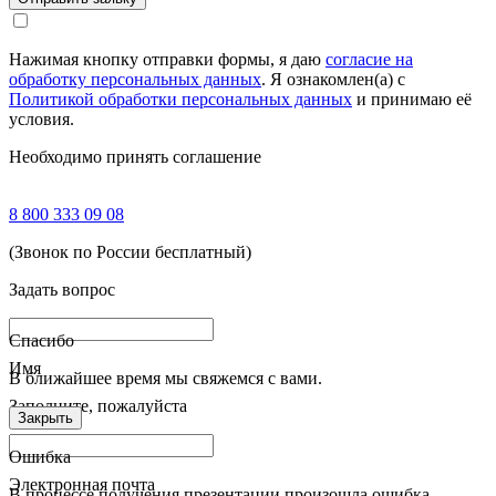
Нажимая кнопку отправки формы, я даю
согласие на
обработку персональных данных
. Я ознакомлен(а) с
Политикой обработки персональных данных
и принимаю её
условия.
Необходимо принять соглашение
8 800 333 09 08
(Звонок по России бесплатный)
Задать вопрос
Спасибо
Имя
В ближайшее время мы свяжемся с вами.
Заполните, пожалуйста
Закрыть
Ошибка
Электронная почта
В процессе получения презентации произошла ошибка.