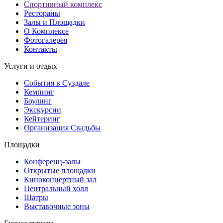
Спортивный комплекс
Рестораны
Залы и Площадки
О Комплексе
Фотогалерея
Контакты
Услуги и отдых
События в Суздале
Кемпинг
Боулинг
Экскурсии
Кейтеринг
Организация Cвадьбы
Площадки
Конференц-залы
Открытые площадки
Киноконцертный зал
Центральный холл
Шатры
Выставочные зоны