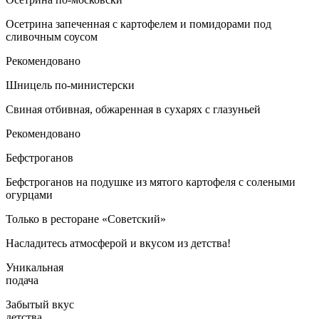
Осетрина запеченная с картофелем и помидорами под
сливочным соусом
Рекомендовано
Шницель по-министерски
Свиная отбивная, обжаренная в сухарях с глазуньей
Рекомендовано
Бефстроганов
Бефстроганов на подушке из мятого картофеля с солеными
огурцами
Только в ресторане «Советский»
Насладитесь атмосферой и вкусом из детства!
Уникальная
подача
Забытый вкус
детства