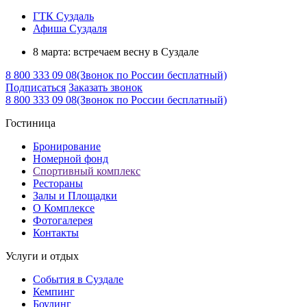
ГТК Суздаль
Афиша Суздаля
8 марта: встречаем весну в Суздале
8 800 333 09 08
(Звонок по России бесплатный)
Подписаться
Заказать звонок
8 800 333 09 08
(Звонок по России бесплатный)
Гостиница
Бронирование
Номерной фонд
Спортивный комплекс
Рестораны
Залы и Площадки
О Комплексе
Фотогалерея
Контакты
Услуги и отдых
События в Суздале
Кемпинг
Боулинг