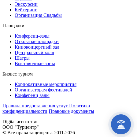
Экскурсии
Кейтеринг
Организация Cвадьбы
Площадки
Конференц-залы
Открытые площадки
Киноконцертный зал
Центральный холл
Шатры
Выставочные зоны
Бизнес туризм
Корпоративные мероприятия
Организаторам фестивалей
Конференц-залы
Правила предоставления услуг
Политика
конфиденциальности
Правовые документы
Digital агентство
INDEV
ООО "Турцентр"
© Все права защищены. 2011-2026