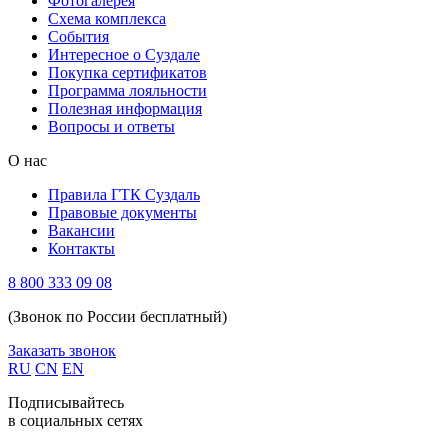
Фотогалерея
Схема комплекса
Cобытия
Интересное о Суздале
Покупка сертификатов
Программа лояльности
Полезная информация
Вопросы и ответы
О нас
Правила ГТК Суздаль
Правовые документы
Вакансии
Контакты
8 800 333 09 08
(Звонок по России бесплатный)
Заказать звонок
RU
CN
EN
Подписывайтесь
в социальных сетях