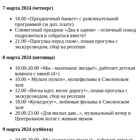
7 марта 2024 (четверг)
18.00 «Праздничный банкет» с развлекательной
программой (за доп. плату)
Совместный праздник «Два в одном» - отличный повод
подружиться и собраться вместе!
21.00 «Прогулка перед сном», пешая прогулка с
экскурсоводом, сбор на ресепшн
8 марта 2024 (пятница)
10.00-20.00 «Мы - маленькие звезды!», работает детская
комната с няней (4+)
10.00 « Мульти пульти», мультфильмы в Смоленском
зале
12.00 «Весна идет, весне дорогу!», пешая прогулка с
экскурсоводом, сбор на ресепшн
18.00 «Культдосуг», любимые фильмы в Смоленском
зале
20.00-23.00 «Для милых дам...», музыкальный вечер в
Центральном холле с живым звуком
9 марта 2024 (суббота)
10.00-20.00 «Мы-маленькие звезды!», работает детская