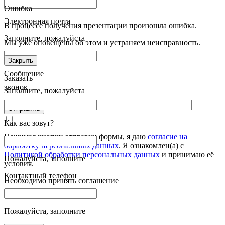
Ошибка
Электронная почта
В процессе получения презентации произошла ошибка.
Заполните, пожалуйста
Мы уже оповещены об этом и устраняем неисправность.
Закрыть
Сообщение
Заказать
звонок
Заполните, пожалуйста
Отправить
Как вас зовут?
Нажимая кнопку отправки формы, я даю
согласие на
обработку персональных данных
. Я ознакомлен(а) с
Политикой обработки персональных данных
и принимаю её
Пожалуйста, заполните
условия.
Контактный телефон
Необходимо принять соглашение
Пожалуйста, заполните