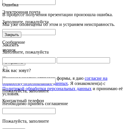
Ошибка
Электронная почта
В процессе получения презентации произошла ошибка.
Заполните, пожалуйста
Мы уже оповещены об этом и устраняем неисправность.
Закрыть
Сообщение
Заказать
звонок
Заполните, пожалуйста
Отправить
Как вас зовут?
Нажимая кнопку отправки формы, я даю
согласие на
обработку персональных данных
. Я ознакомлен(а) с
Политикой обработки персональных данных
и принимаю её
Пожалуйста, заполните
условия.
Контактный телефон
Необходимо принять соглашение
Пожалуйста, заполните