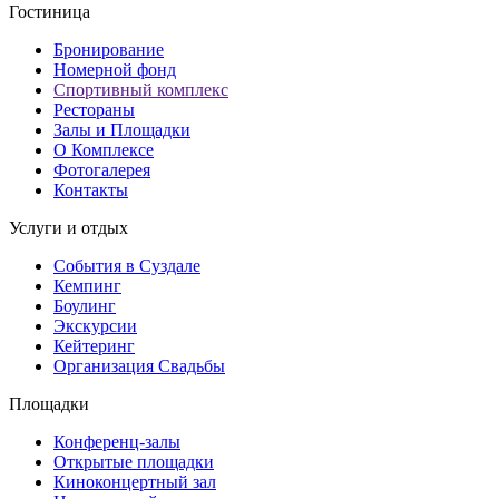
Гостиница
Бронирование
Номерной фонд
Спортивный комплекс
Рестораны
Залы и Площадки
О Комплексе
Фотогалерея
Контакты
Услуги и отдых
События в Суздале
Кемпинг
Боулинг
Экскурсии
Кейтеринг
Организация Cвадьбы
Площадки
Конференц-залы
Открытые площадки
Киноконцертный зал