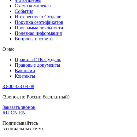
Фотогалерея
Схема комплекса
Cобытия
Интересное о Суздале
Покупка сертификатов
Программа лояльности
Полезная информация
Вопросы и ответы
О нас
Правила ГТК Суздаль
Правовые документы
Вакансии
Контакты
8 800 333 09 08
(Звонок по России бесплатный)
Заказать звонок
RU
CN
EN
Подписывайтесь
в социальных сетях