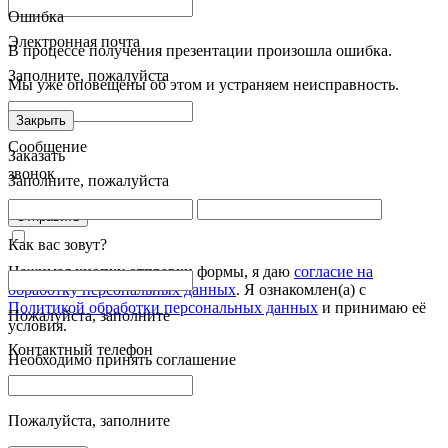
Ошибка
Электронная почта
В процессе получения презентации произошла ошибка.
Заполните, пожалуйста
Мы уже оповещены об этом и устраняем неисправность.
Закрыть
Сообщение
Заказать
звонок
Заполните, пожалуйста
Отправить
Как вас зовут?
Нажимая кнопку отправки формы, я даю
согласие на
обработку персональных данных
. Я ознакомлен(а) с
Политикой обработки персональных данных
и принимаю её
Пожалуйста, заполните
условия.
Контактный телефон
Необходимо принять соглашение
Пожалуйста, заполните