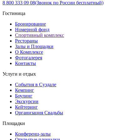
8 800 333 09 08
(Звонок по России бесплатный)
Гостиница
Бронирование
Номерной фонд
Спортивный комплекс
Рестораны
Залы и Площадки
О Комплексе
Фотогалерея
Контакты
Услуги и отдых
События в Суздале
Кемпинг
Боулинг
Экскурсии
Кейтеринг
Организация Cвадьбы
Площадки
Конференц-залы
Открытые площадки