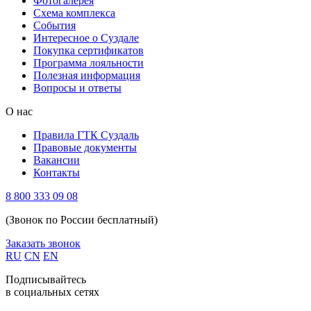
Фотогалерея
Схема комплекса
Cобытия
Интересное о Суздале
Покупка сертификатов
Программа лояльности
Полезная информация
Вопросы и ответы
О нас
Правила ГТК Суздаль
Правовые документы
Вакансии
Контакты
8 800 333 09 08
(Звонок по России бесплатный)
Заказать звонок
RU
CN
EN
Подписывайтесь
в социальных сетях