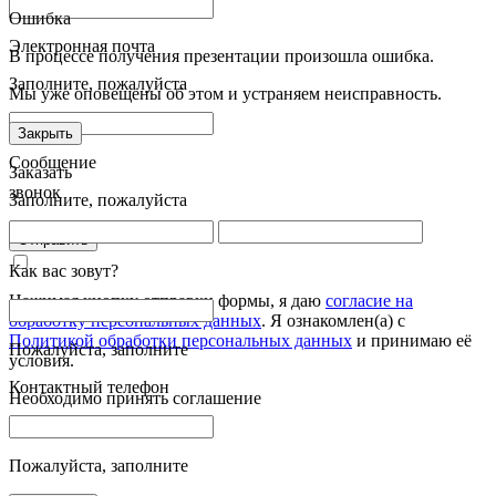
Ошибка
Электронная почта
В процессе получения презентации произошла ошибка.
Заполните, пожалуйста
Мы уже оповещены об этом и устраняем неисправность.
Закрыть
Сообщение
Заказать
звонок
Заполните, пожалуйста
Отправить
Как вас зовут?
Нажимая кнопку отправки формы, я даю
согласие на
обработку персональных данных
. Я ознакомлен(а) с
Политикой обработки персональных данных
и принимаю её
Пожалуйста, заполните
условия.
Контактный телефон
Необходимо принять соглашение
Пожалуйста, заполните