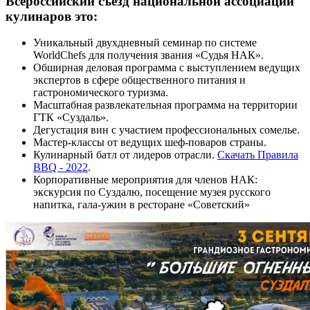
Всероссийский съезд национальной ассоциации
кулинаров это:
Уникальный двухдневный семинар по системе
WorldChefs для получения звания «Судья НАК».
Обширная деловая программа с выступлением ведущих
экспертов в сфере общественного питания и
гастрономического туризма.
Масштабная развлекательная программа на территории
ГТК «Суздаль».
Дегустация вин с участием профессиональных сомелье.
Мастер-классы от ведущих шеф-поваров страны.
Кулинарный батл от лидеров отрасли.
Скачать Правила
BBQ - 2022
.
Корпоративные мероприятия для членов НАК:
экскурсия по Суздалю, посещение музея русского
напитка, гала-ужин в ресторане «Советский»