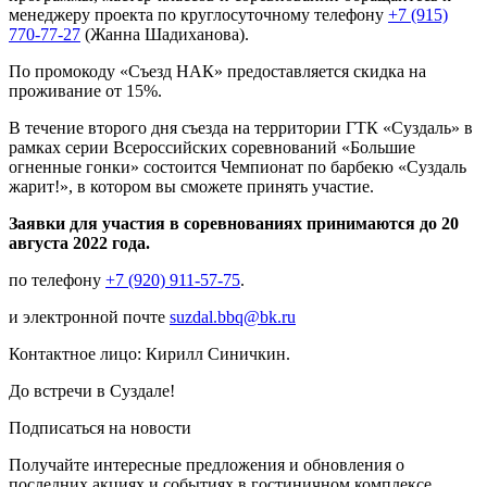
менеджеру проекта по круглосуточному телефону
+7 (915)
770-77-27
(Жанна Шадиханова).
По промокоду «Съезд НАК» предоставляется скидка на
проживание от 15%.
В течение второго дня съезда на территории ГТК «Суздаль» в
рамках серии Всероссийских соревнований «Большие
огненные гонки» состоится Чемпионат по барбекю «Суздаль
жарит!», в котором вы сможете принять участие.
Заявки для участия в соревнованиях принимаются до 20
августа 2022 года.
по телефону
+7 (920) 911-57-75
.
и электронной почте
suzdal.bbq@bk.ru
Контактное лицо: Кирилл Синичкин.
До встречи в Суздале!
Подписаться на новости
Получайте интересные предложения и обновления о
последних акциях и событиях в гостиничном комплексе.