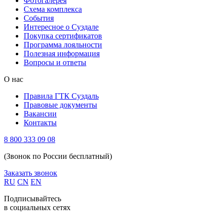
Фотогалерея
Схема комплекса
Cобытия
Интересное о Суздале
Покупка сертификатов
Программа лояльности
Полезная информация
Вопросы и ответы
О нас
Правила ГТК Суздаль
Правовые документы
Вакансии
Контакты
8 800 333 09 08
(Звонок по России бесплатный)
Заказать звонок
RU
CN
EN
Подписывайтесь
в социальных сетях