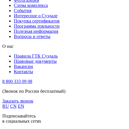
Фотогалерея
Схема комплекса
Cобытия
Интересное о Суздале
Покупка сертификатов
Программа лояльности
Полезная информация
Вопросы и ответы
О нас
Правила ГТК Суздаль
Правовые документы
Вакансии
Контакты
8 800 333 09 08
(Звонок по России бесплатный)
Заказать звонок
RU
CN
EN
Подписывайтесь
в социальных сетях