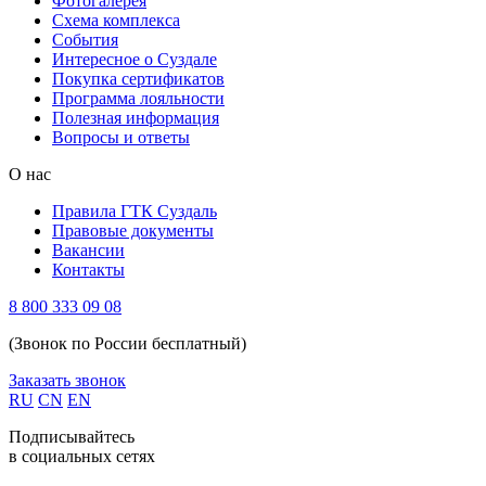
Фотогалерея
Схема комплекса
Cобытия
Интересное о Суздале
Покупка сертификатов
Программа лояльности
Полезная информация
Вопросы и ответы
О нас
Правила ГТК Суздаль
Правовые документы
Вакансии
Контакты
8 800 333 09 08
(Звонок по России бесплатный)
Заказать звонок
RU
CN
EN
Подписывайтесь
в социальных сетях