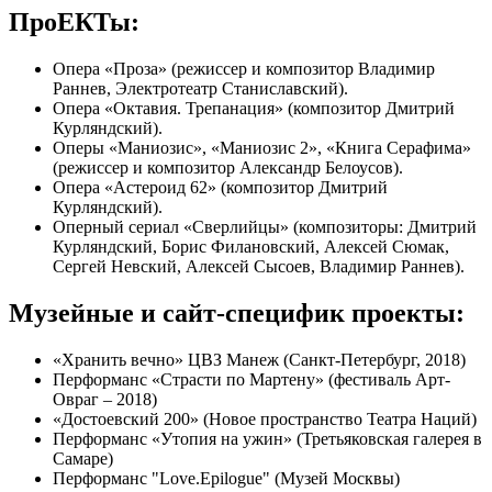
ПроЕКТы:
Опера «Проза» (режиссер и композитор Владимир
Раннев, Электротеатр Станиславский).
Опера «Октавия. Трепанация» (композитор Дмитрий
Курляндский).
Оперы «Маниозис», «Маниозис 2», «Книга Серафима»
(режиссер и композитор Александр Белоусов).
Опера «Астероид 62» (композитор Дмитрий
Курляндский).
Оперный сериал «Сверлийцы» (композиторы: Дмитрий
Курляндский, Борис Филановский, Алексей Сюмак,
Сергей Невский, Алексей Сысоев, Владимир Раннев).
Музейные и сайт-специфик проекты:
«Хранить вечно» ЦВЗ Манеж (Санкт-Петербург, 2018)
Перформанс «Страсти по Мартену» (фестиваль Арт-
Овраг – 2018)
«Достоевский 200» (Новое пространство Театра Наций)
Перформанс «Утопия на ужин» (Третьяковская галерея в
Самаре)
Перформанс "Love.Epilogue" (Музей Москвы)