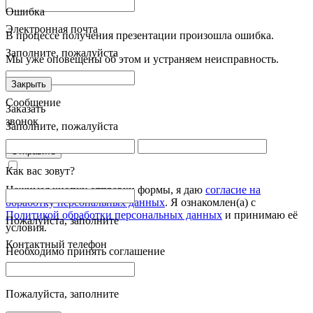
Ошибка
Электронная почта
В процессе получения презентации произошла ошибка.
Заполните, пожалуйста
Мы уже оповещены об этом и устраняем неисправность.
Закрыть
Сообщение
Заказать
звонок
Заполните, пожалуйста
Отправить
Как вас зовут?
Нажимая кнопку отправки формы, я даю
согласие на
обработку персональных данных
. Я ознакомлен(а) с
Политикой обработки персональных данных
и принимаю её
Пожалуйста, заполните
условия.
Контактный телефон
Необходимо принять соглашение
Пожалуйста, заполните