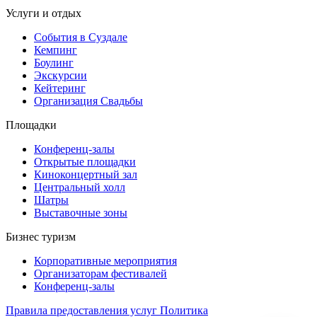
Услуги и отдых
События в Суздале
Кемпинг
Боулинг
Экскурсии
Кейтеринг
Организация Cвадьбы
Площадки
Конференц-залы
Открытые площадки
Киноконцертный зал
Центральный холл
Шатры
Выставочные зоны
Бизнес туризм
Корпоративные мероприятия
Организаторам фестивалей
Конференц-залы
Правила предоставления услуг
Политика