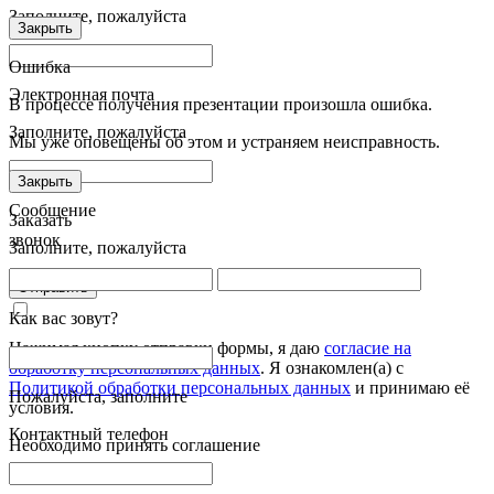
Заполните, пожалуйста
Закрыть
Ошибка
Электронная почта
В процессе получения презентации произошла ошибка.
Заполните, пожалуйста
Мы уже оповещены об этом и устраняем неисправность.
Закрыть
Сообщение
Заказать
звонок
Заполните, пожалуйста
Отправить
Как вас зовут?
Нажимая кнопку отправки формы, я даю
согласие на
обработку персональных данных
. Я ознакомлен(а) с
Политикой обработки персональных данных
и принимаю её
Пожалуйста, заполните
условия.
Контактный телефон
Необходимо принять соглашение