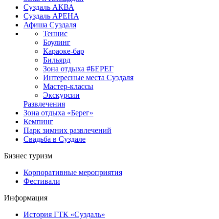
Суздаль АКВА
Суздаль АРЕНА
Афиша Суздаля
Теннис
Боулинг
Караоке-бар
Бильярд
Зона отдыха #БЕРЕГ
Интересные места Суздаля
Мастер-классы
Экскурсии
Развлечения
Зона отдыха «Берег»
Кемпинг
Парк зимних развлечений
Свадьба в Суздале
Бизнес туризм
Корпоративные мероприятия
Фестивали
Информация
История ГТК «Суздаль»