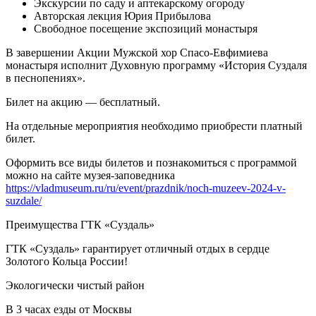
Экскурсии по саду и аптекарскому огороду
Авторская лекция Юрия Прибылова
Свободное посещение экспозиций монастыря
В завершении Акции Мужской хор Спасо-Евфимиева
монастыря исполнит Духовную программу «История Суздаля
в песнопениях».
Билет на акцию — бесплатный.
На отдельные мероприятия необходимо приобрести платный
билет.
Оформить все виды билетов и познакомиться с программой
можно на сайте музея-заповедника
https://vladmuseum.ru/ru/event/prazdnik/noch-muzeev-2024-v-
suzdale/
Преимущества ГТК «Суздаль»
ГТК «Суздаль» гарантирует отличный отдых в сердце
Золотого Кольца России!
Экологически чистый район
В 3 часах езды от Москвы