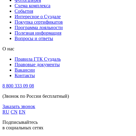
Фотогалерея
Схема комплекса
Cобытия
Интересное о Суздале
Покупка сертификатов
Программа лояльности
Полезная информация
Вопросы и ответы
О нас
Правила ГТК Суздаль
Правовые документы
Вакансии
Контакты
8 800 333 09 08
(Звонок по России бесплатный)
Заказать звонок
RU
CN
EN
Подписывайтесь
в социальных сетях