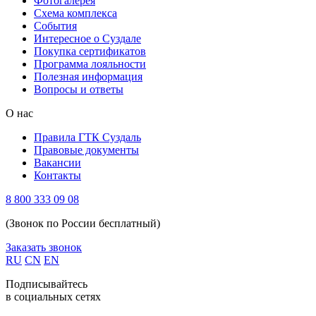
Фотогалерея
Схема комплекса
Cобытия
Интересное о Суздале
Покупка сертификатов
Программа лояльности
Полезная информация
Вопросы и ответы
О нас
Правила ГТК Суздаль
Правовые документы
Вакансии
Контакты
8 800 333 09 08
(Звонок по России бесплатный)
Заказать звонок
RU
CN
EN
Подписывайтесь
в социальных сетях