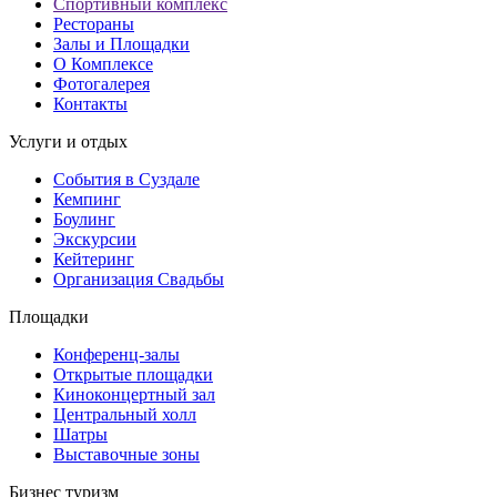
Спортивный комплекс
Рестораны
Залы и Площадки
О Комплексе
Фотогалерея
Контакты
Услуги и отдых
События в Суздале
Кемпинг
Боулинг
Экскурсии
Кейтеринг
Организация Cвадьбы
Площадки
Конференц-залы
Открытые площадки
Киноконцертный зал
Центральный холл
Шатры
Выставочные зоны
Бизнес туризм