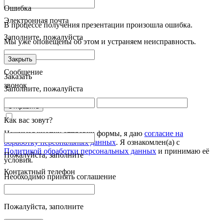
Ошибка
Электронная почта
В процессе получения презентации произошла ошибка.
Заполните, пожалуйста
Мы уже оповещены об этом и устраняем неисправность.
Закрыть
Сообщение
Заказать
звонок
Заполните, пожалуйста
Отправить
Как вас зовут?
Нажимая кнопку отправки формы, я даю
согласие на
обработку персональных данных
. Я ознакомлен(а) с
Политикой обработки персональных данных
и принимаю её
Пожалуйста, заполните
условия.
Контактный телефон
Необходимо принять соглашение
Пожалуйста, заполните