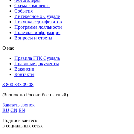
Фотогалерея
Схема комплекса
Cобытия
Интересное о Суздале
Покупка сертификатов
Программа лояльности
Полезная информация
Вопросы и ответы
О нас
Правила ГТК Суздаль
Правовые документы
Вакансии
Контакты
8 800 333 09 08
(Звонок по России бесплатный)
Заказать звонок
RU
CN
EN
Подписывайтесь
в социальных сетях