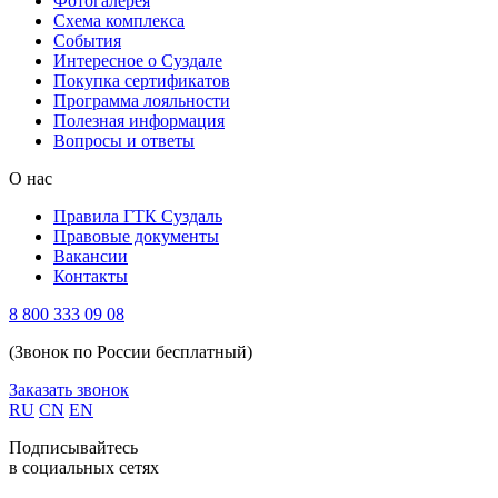
Фотогалерея
Схема комплекса
Cобытия
Интересное о Суздале
Покупка сертификатов
Программа лояльности
Полезная информация
Вопросы и ответы
О нас
Правила ГТК Суздаль
Правовые документы
Вакансии
Контакты
8 800 333 09 08
(Звонок по России бесплатный)
Заказать звонок
RU
CN
EN
Подписывайтесь
в социальных сетях