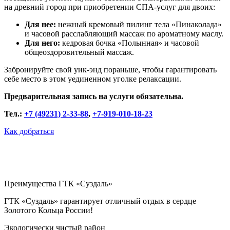
на древний город при приобретении СПА-услуг для двоих:
Для нее:
нежный кремовый пилинг тела «Пинаколада»
и часовой расслабляющий массаж по ароматному маслу.
Для него:
кедровая бочка «Полынная» и часовой
общеоздоровительный массаж.
Забронируйте свой уик-энд пораньше, чтобы гарантировать
себе место в этом уединенном уголке релаксации.
Предварительная запись на услуги обязательна.
Тел.:
+7 (49231) 2-33-88
,
+7-919-010-18-23
Как добраться
Преимущества ГТК «Суздаль»
ГТК «Суздаль» гарантирует отличный отдых в сердце
Золотого Кольца России!
Экологически чистый район