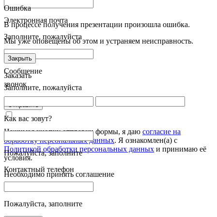
Ошибка
Электронная почта
В процессе получения презентации произошла ошибка.
Заполните, пожалуйста
Мы уже оповещены об этом и устраняем неисправность.
Закрыть
Сообщение
Заказать
звонок
Заполните, пожалуйста
Отправить
Как вас зовут?
Нажимая кнопку отправки формы, я даю
согласие на
обработку персональных данных
. Я ознакомлен(а) с
Политикой обработки персональных данных
и принимаю её
Пожалуйста, заполните
условия.
Контактный телефон
Необходимо принять соглашение
Пожалуйста, заполните