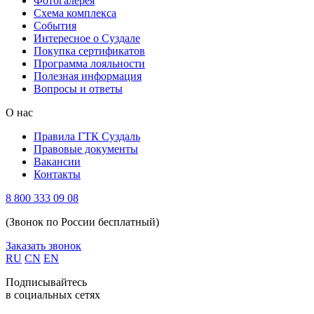
Фотогалерея
Схема комплекса
Cобытия
Интересное о Суздале
Покупка сертификатов
Программа лояльности
Полезная информация
Вопросы и ответы
О нас
Правила ГТК Суздаль
Правовые документы
Вакансии
Контакты
8 800 333 09 08
(Звонок по России бесплатный)
Заказать звонок
RU
CN
EN
Подписывайтесь
в социальных сетях