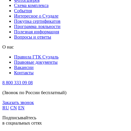
Фотогалерея
Схема комплекса
Cобытия
Интересное о Суздале
Покупка сертификатов
Программа лояльности
Полезная информация
Вопросы и ответы
О нас
Правила ГТК Суздаль
Правовые документы
Вакансии
Контакты
8 800 333 09 08
(Звонок по России бесплатный)
Заказать звонок
RU
CN
EN
Подписывайтесь
в социальных сетях