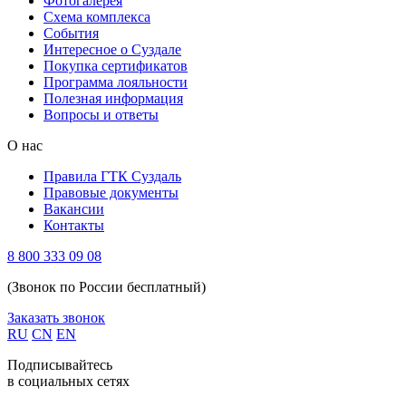
Фотогалерея
Схема комплекса
Cобытия
Интересное о Суздале
Покупка сертификатов
Программа лояльности
Полезная информация
Вопросы и ответы
О нас
Правила ГТК Суздаль
Правовые документы
Вакансии
Контакты
8 800 333 09 08
(Звонок по России бесплатный)
Заказать звонок
RU
CN
EN
Подписывайтесь
в социальных сетях