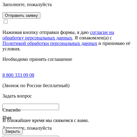
Заполните, пожалуйста
Отправить заявку
Нажимая кнопку отправки формы, я даю
согласие на
обработку персональных данных
. Я ознакомлен(а) с
Политикой обработки персональных данных
и принимаю её
условия.
Необходимо принять соглашение
8 800 333 09 08
(Звонок по России бесплатный)
Задать вопрос
Спасибо
Имя
В ближайшее время мы свяжемся с вами.
Заполните, пожалуйста
Закрыть