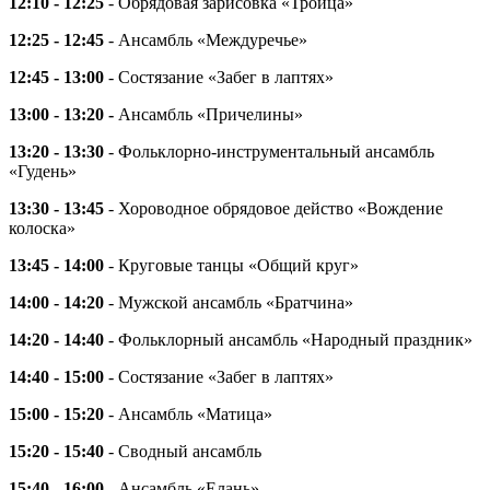
12:10 - 12:25
- Обрядовая зарисовка «Троица»
12:25 - 12:45
- Ансамбль «Междуречье»
12:45 - 13:00
- Состязание «Забег в лаптях»
13:00 - 13:20 -
Ансамбль «Причелины»
13:20 - 13:30
- Фольклорно-инструментальный ансамбль
«Гудень»
13:30 - 13:45
- Хороводное обрядовое действо «Вождение
колоска»
13:45 - 14:00
- Круговые танцы «Общий круг»
14:00 - 14:20
- Мужской ансамбль «Братчина»
14:20 - 14:40
- Фольклорный ансамбль «Народный праздник»
14:40 - 15:00
- Состязание «Забег в лаптях»
15:00 - 15:20
- Ансамбль «Матица»
15:20 - 15:40
- Сводный ансамбль
15:40 - 16:00
- Ансамбль «Елань»