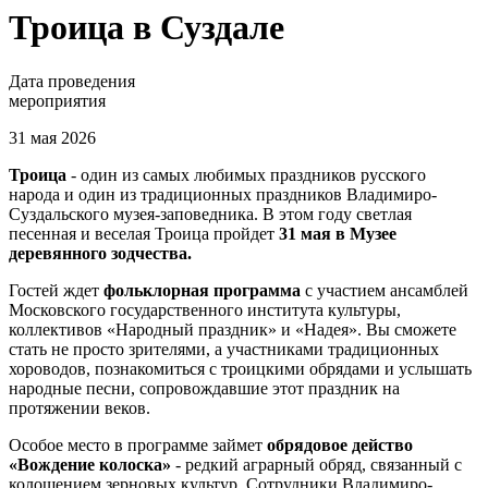
Троица в Суздале
Дата проведения
мероприятия
31 мая 2026
Троица
- один из самых любимых праздников русского
народа и один из традиционных праздников Владимиро-
Суздальского музея-заповедника. В этом году светлая
песенная и веселая Троица пройдет
31 мая в Музее
деревянного зодчества.
Гостей ждет
фольклорная программа
с участием ансамблей
Московского государственного института культуры,
коллективов «Народный праздник» и «Надея». Вы сможете
стать не просто зрителями, а участниками традиционных
хороводов, познакомиться с троицкими обрядами и услышать
народные песни, сопровождавшие этот праздник на
протяжении веков.
Особое место в программе займет
обрядовое действо
«Вождение колоска»
- редкий аграрный обряд, связанный с
колошением зерновых культур. Сотрудники Владимиро-