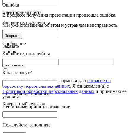
Ошибка
Электронная почта
В процессе получения презентации произошла ошибка.
Заполните, пожалуйста
Мы уже оповещены об этом и устраняем неисправность.
Закрыть
Сообщение
Заказать
звонок
Заполните, пожалуйста
Отправить
Как вас зовут?
Нажимая кнопку отправки формы, я даю
согласие на
обработку персональных данных
. Я ознакомлен(а) с
Политикой обработки персональных данных
и принимаю её
Пожалуйста, заполните
условия.
Контактный телефон
Необходимо принять соглашение
Пожалуйста, заполните