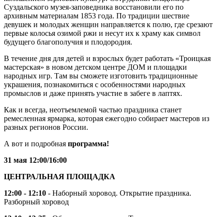
Суздальского музея-заповедника восстановили его по
архивным материалам 1853 года. По традиции шествие
девушек и молодых женщин направляется к полю, где срезают
первые колосья озимой ржи и несут их к храму как символ
будущего благополучия и плодородия.
В течение дня для детей и взрослых будет работать «Троицкая
мастерская» в новом детском центре ДОМ и площадки
народных игр. Там вы сможете изготовить традиционные
украшения, познакомиться с особенностями народных
промыслов и даже принять участие в забеге в лаптях.
Как и всегда, неотъемлемой частью праздника станет
ремесленная ярмарка, которая ежегодно собирает мастеров из
разных регионов России.
А вот и подробная
программа!
31 мая 12:00/16:00
ЦЕНТРАЛЬНАЯ ПЛОЩАДКА
12:00 - 12:10
- Наборный хоровод. Открытие праздника.
Разборный хоровод