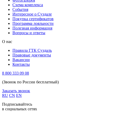
Фотогалерея
Схема комплекса
Cобытия
Интересное о Суздале
Покупка сертификатов
Программа лояльности
Полезная информация
Вопросы и ответы
О нас
Правила ГТК Суздаль
Правовые документы
Вакансии
Контакты
8 800 333 09 08
(Звонок по России бесплатный)
Заказать звонок
RU
CN
EN
Подписывайтесь
в социальных сетях