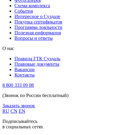
Фотогалерея
Схема комплекса
Cобытия
Интересное о Суздале
Покупка сертификатов
Программа лояльности
Полезная информация
Вопросы и ответы
О нас
Правила ГТК Суздаль
Правовые документы
Вакансии
Контакты
8 800 333 09 08
(Звонок по России бесплатный)
Заказать звонок
RU
CN
EN
Подписывайтесь
в социальных сетях