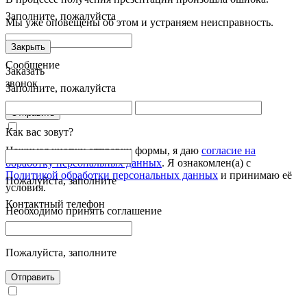
Заполните, пожалуйста
Мы уже оповещены об этом и устраняем неисправность.
Закрыть
Сообщение
Заказать
звонок
Заполните, пожалуйста
Отправить
Как вас зовут?
Нажимая кнопку отправки формы, я даю
согласие на
обработку персональных данных
. Я ознакомлен(а) с
Политикой обработки персональных данных
и принимаю её
Пожалуйста, заполните
условия.
Контактный телефон
Необходимо принять соглашение
Пожалуйста, заполните
Отправить