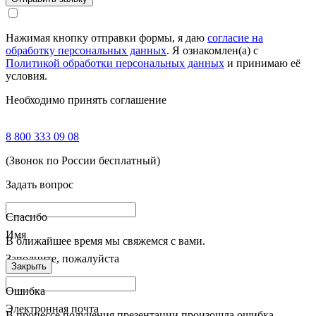
Нажимая кнопку отправки формы, я даю
согласие на
обработку персональных данных
. Я ознакомлен(а) с
Политикой обработки персональных данных
и принимаю её
условия.
Необходимо принять соглашение
8 800 333 09 08
(Звонок по России бесплатный)
Задать вопрос
Спасибо
Имя
В ближайшее время мы свяжемся с вами.
Заполните, пожалуйста
Закрыть
Ошибка
Электронная почта
В процессе получения презентации произошла ошибка.