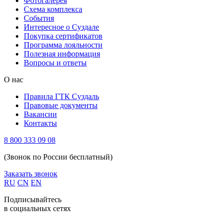
Фотогалерея
Схема комплекса
Cобытия
Интересное о Суздале
Покупка сертификатов
Программа лояльности
Полезная информация
Вопросы и ответы
О нас
Правила ГТК Суздаль
Правовые документы
Вакансии
Контакты
8 800 333 09 08
(Звонок по России бесплатный)
Заказать звонок
RU
CN
EN
Подписывайтесь
в социальных сетях