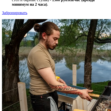
минимум на 2 часа)
.
Забронировать