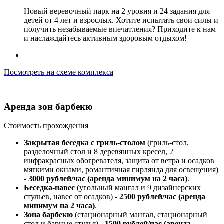
Новый веревочный парк на 2 уровня и 24 задания для
детей от 4 лет и взрослых. Хотите испытать свои силы и
получить незабываемые впечатления? Приходите к нам
и наслаждайтесь активным здоровым отдыхом!
Посмотреть на схеме комплекса
Аренда зон барбекю
Стоимость прохождения
Закрытая беседка с гриль-столом
(гриль-стол,
разделочный стол и 8 деревянных кресел, 2
инфракрасных обогревателя, защита от ветра и осадков
мягкими окнами, романтичная гирлянда для освещения)
-
3000 рублей/час (аренда минимум на 2 часа)
.
Беседка-навес
(угольный мангал и 9 дизайнерских
стульев, навес от осадков) -
2500 рублей/час (аренда
минимум на 2 часа)
.
Зона барбекю
(стационарный мангал, стационарный
стол и барные стулья) -
1500 рублей/час (аренда