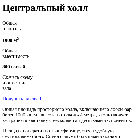
Центральный холл
Общая
площадь
2
1000 м
Общая
вместимость
800 гостей
Скачать схему
и описание
зала
Получить на email
Общая площадь просторного холла, включающего лобби-бар –
более 1000 кв. м., высота потолков - 4 метра, что позволяет
застраивать выставку с несколькими десятками экспонентов.
Площадка оперативно трансформируется в удобную
фестивальную зону. Сцена с двумя большими экранами