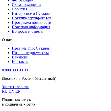
Фотогалерея
Схема комплекса
Cобытия
Интересное о Суздале
Покупка сертификатов
Программа лояльности
Полезная информация
Вопросы и ответы
О нас
Правила ГТК Суздаль
Правовые документы
Вакансии
Контакты
8 800 333 09 08
(Звонок по России бесплатный)
Заказать звонок
RU
CN
EN
Подписывайтесь
в социальных сетях