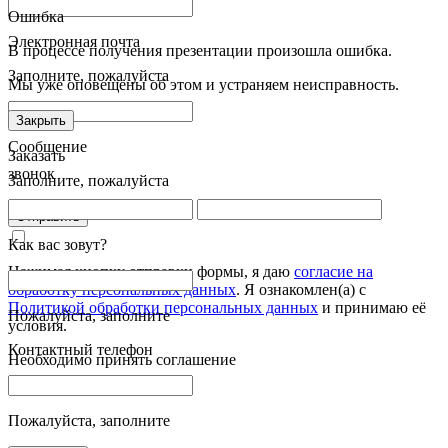
Ошибка
Электронная почта
В процессе получения презентации произошла ошибка.
Заполните, пожалуйста
Мы уже оповещены об этом и устраняем неисправность.
Закрыть
Сообщение
Заказать
звонок
Заполните, пожалуйста
Отправить
Как вас зовут?
Нажимая кнопку отправки формы, я даю
согласие на
обработку персональных данных
. Я ознакомлен(а) с
Политикой обработки персональных данных
и принимаю её
Пожалуйста, заполните
условия.
Контактный телефон
Необходимо принять соглашение
Пожалуйста, заполните