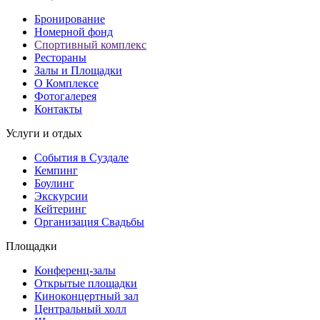
Бронирование
Номерной фонд
Спортивный комплекс
Рестораны
Залы и Площадки
О Комплексе
Фотогалерея
Контакты
Услуги и отдых
События в Суздале
Кемпинг
Боулинг
Экскурсии
Кейтеринг
Организация Cвадьбы
Площадки
Конференц-залы
Открытые площадки
Киноконцертный зал
Центральный холл