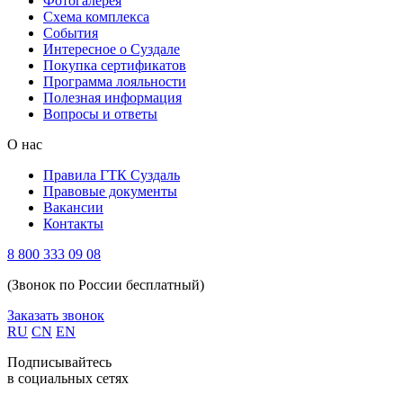
Фотогалерея
Схема комплекса
Cобытия
Интересное о Суздале
Покупка сертификатов
Программа лояльности
Полезная информация
Вопросы и ответы
О нас
Правила ГТК Суздаль
Правовые документы
Вакансии
Контакты
8 800 333 09 08
(Звонок по России бесплатный)
Заказать звонок
RU
CN
EN
Подписывайтесь
в социальных сетях