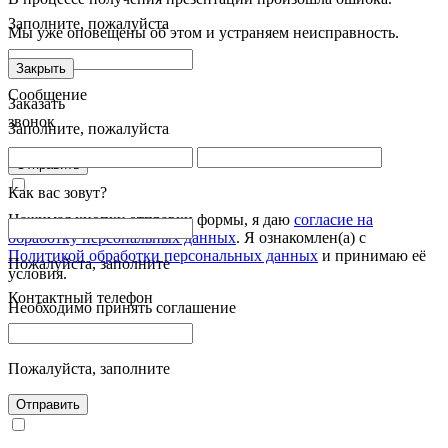
Заполните, пожалуйста
Мы уже оповещены об этом и устраняем неисправность.
Закрыть
Сообщение
Заказать
звонок
Заполните, пожалуйста
Отправить
Как вас зовут?
Нажимая кнопку отправки формы, я даю
согласие на
обработку персональных данных
. Я ознакомлен(а) с
Политикой обработки персональных данных
и принимаю её
Пожалуйста, заполните
условия.
Контактный телефон
Необходимо принять соглашение
Пожалуйста, заполните
Отправить