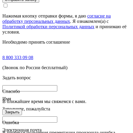
Нажимая кнопку отправки формы, я даю
согласие на
обработку персональных данных
. Я ознакомлен(а) с
Политикой обработки персональных данных
и принимаю её
условия.
Необходимо принять соглашение
8 800 333 09 08
(Звонок по России бесплатный)
Задать вопрос
Спасибо
Имя
В ближайшее время мы свяжемся с вами.
Заполните, пожалуйста
Закрыть
Ошибка
Электронная почта
В процессе получения презентации произошла ошибка.