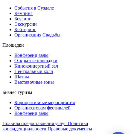
События в Суздале
Кемпинг
Боулинг
Экскурсии
Кейтеринг
Организация Cвадьбы
Площадки
Конференц-залы
Открытые площадки
Киноконцертный зал
Центральный холл
Шатры
Выставочные зоны
Бизнес туризм
Корпоративные мероприятия
Организаторам фестивалей
Конференц-залы
Правила предоставления услуг
Политика
конфиденциальности
Правовые документы