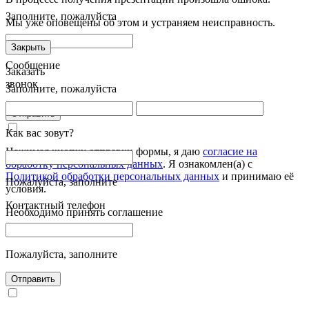
Заполните, пожалуйста
Мы уже оповещены об этом и устраняем неисправность.
Закрыть
Сообщение
Заказать
звонок
Заполните, пожалуйста
Отправить
Как вас зовут?
Нажимая кнопку отправки формы, я даю
согласие на
обработку персональных данных
. Я ознакомлен(а) с
Политикой обработки персональных данных
и принимаю её
Пожалуйста, заполните
условия.
Контактный телефон
Необходимо принять соглашение
Пожалуйста, заполните
Отправить