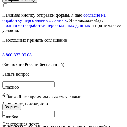
Нажимая кнопку отправки формы, я даю
согласие на
обработку персональных данных
. Я ознакомлен(а) с
Политикой обработки персональных данных
и принимаю её
условия.
Необходимо принять соглашение
8 800 333 09 08
(Звонок по России бесплатный)
Задать вопрос
Спасибо
Имя
В ближайшее время мы свяжемся с вами.
Заполните, пожалуйста
Закрыть
Ошибка
Электронная почта
В процессе получения презентации произошла ошибка.