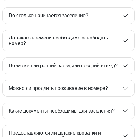
Поездом
Во сколько начинается заселение?
8 800 333-09-08
До какого времени необходимо освободить
номер?
Возможен ли ранний заезд или поздний выезд?
Можно ли продлить проживание в номере?
Владимирского автовокзала
Какие документы необходимы для заселения?
8
800 333-09-08
Предоставляются ли детские кроватки и
8 (49231) 2-33-