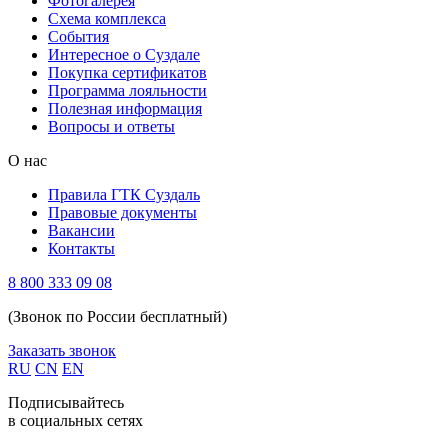
Фотогалерея
Схема комплекса
Cобытия
Интересное о Суздале
Покупка сертификатов
Программа лояльности
Полезная информация
Вопросы и ответы
О нас
Правила ГТК Суздаль
Правовые документы
Вакансии
Контакты
8 800 333 09 08
(Звонок по России бесплатный)
Заказать звонок
RU
CN
EN
Подписывайтесь
в социальных сетях